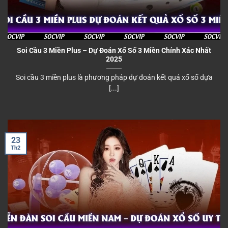
Soi Cầu 3 Miền Plus – Dự Đoán Xổ Số 3 Miền Chính Xác Nhất
2025
Soi cầu 3 miền plus là phương pháp dự đoán kết quả xổ số dựa
[...]
23
Th2