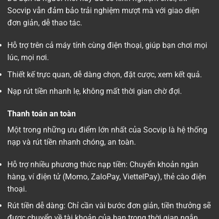
Socvip vẫn đảm bảo trải nghiệm mượt mà với giao diện
đơn giản, dễ thao tác.
Hỗ trợ trên cả máy tính cùng điện thoại, giúp bạn chơi mọi
lúc, mọi nơi.
Thiết kế trực quan, dễ dàng chọn, đặt cược, xem kết quả.
Nạp rút tiền nhanh lẹ, không mất thời gian chờ đợi.
Thanh toán an toàn
Một trong những ưu điểm lớn nhất của Socvip là hệ thống
nạp và rút tiền nhanh chóng, an toàn.
Hỗ trợ nhiều phương thức nạp tiền: Chuyển khoản ngân
hàng, ví điện tử (Momo, ZaloPay, ViettelPay), thẻ cào điện
thoại.
Rút tiền dễ dàng: Chỉ cần vài bước đơn giản, tiền thưởng sẽ
được chuyển về tài khoản của bạn trong thời gian ngắn.