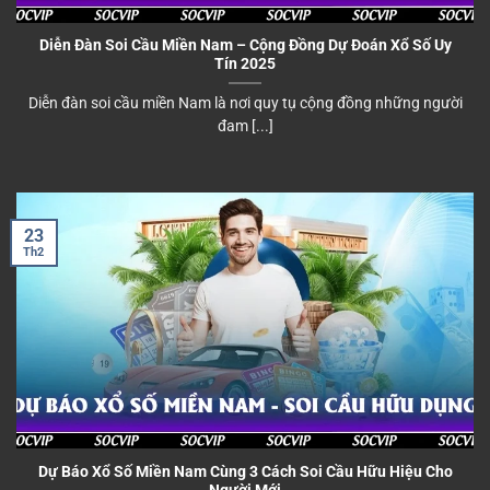
Diễn Đàn Soi Cầu Miền Nam – Cộng Đồng Dự Đoán Xổ Số Uy
Tín 2025
Diễn đàn soi cầu miền Nam là nơi quy tụ cộng đồng những người
đam [...]
23
Th2
Dự Báo Xổ Số Miền Nam Cùng 3 Cách Soi Cầu Hữu Hiệu Cho
Người Mới