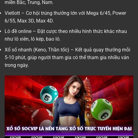
miền Bắc, Trung, Nam.
Vietlott – Cơ hội trúng thưởng lớn với Mega 6/45, Power
6/55, Max 3D, Max 4D.
Lô đề online – Đặt cược theo nhiều hình thức khác nhau
như lô xiên, lô kép, bao lô.
Xổ số nhanh (Keno, Thần tốc) – Kết quả quay thưởng mỗi
5-10 phút, giúp người tham gia có thể tham gia nhiều ván
trong ngày.