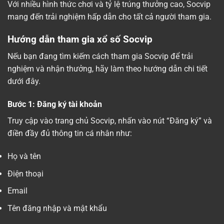
Với nhiều hình thức chơi và tỷ lệ trúng thưởng cao, Socvip
mang đến trải nghiệm hấp dẫn cho tất cả người tham gia.
Hướng dẫn tham gia xổ số Socvip
Nếu bạn đang tìm kiếm cách tham gia Socvip để trải
nghiệm và nhận thưởng, hãy làm theo hướng dẫn chi tiết
dưới đây.
Bước 1: Đăng ký tài khoản
Truy cập vào trang chủ Socvip, nhấn vào nút “Đăng ký” và
điền đầy đủ thông tin cá nhân như:
Họ và tên
Điện thoại
Email
Tên đăng nhập và mật khẩu