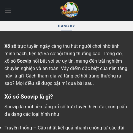
Bỏ
qua
nội
dung
ĐĂNG KÝ
Xổ số
trực tuyến ngày càng thu hút người chơi nhờ tính
minh bạch, tiện lợi và cơ hội trúng thưởng cao. Trong đó,
xổ số
Socvip
nổi bật với sự uy tín, mang đến trải nghiệm
chuyên nghiệp và an toàn. Vậy điểm đặc biệt của nền tảng
này là gì? Cách tham gia và tăng cơ hội trúng thưởng ra
sao? Mọi điều sẽ được bật mí qua bài sau.
Xổ số Socvip là gì?
Socvip là một nền tảng xổ số trực tuyến hiện đại, cung cấp
đa dạng các loại hình như:
Truyền thống – Cập nhật kết quả nhanh chóng từ các đài