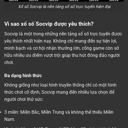
Xổ số Socvip là nền tảng xổ số trực tuyến hiện đại
Vì sao xổ số Socvip được yêu thích?
Socvip là một trong những nền tảng xổ số trực tuyến được
yêu thích nhất hiện nay. Không chỉ mang đến sự tiện lợi,
minh bạch và cơ hội nhận thưởng lớn, cổng game còn sở
hữu nhiều ưu điểm vượt trội giúp thu hút đông đảo người
chơi.
Đa dạng hình thức
Không giống như loại hình truyền thống chỉ có một hình
thức chơi cố định, Socvip mang đến nhiều lựa chọn để
người chơi thử sức:
3 miền: Miền Bắc, Miền Trung và không thể thiếu Miền
Nam.