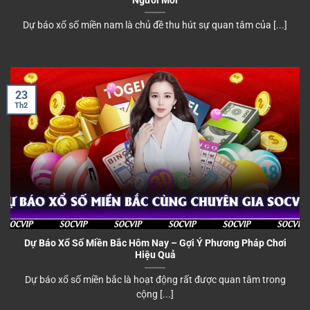
Dự báo xổ số miền nam là chủ đề thu hút sự quan tâm của [...]
23
Th2
Dự Báo Xổ Số Miền Bắc Hôm Nay – Gợi Ý Phương Pháp Chơi
Hiệu Quả
Dự báo xổ số miền bắc là hoạt động rất được quan tâm trong
cộng [...]