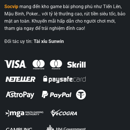
Socvip
mang đến kho game bài phong phú như Tiến Lên,
Mậu Binh, Poker… với tỷ lệ thưởng cao, rút tiền siêu tốc, bảo
mật an toàn. Khuyến mãi hấp dẫn cho người chơi mới,
tham gia ngay để trải nghiệm đỉnh cao!
Đối tác uy tín:
Tài xỉu Sunwin