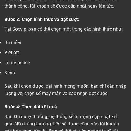
thành công, tài khoản sẽ được cập nhật ngay lập tức.
Bước 3: Chọn hình thức và đặt cược
Tại Socvip, bạn có thể chọn một trong các hình thức như:
Ba miền
Vietlott
Lô đề online
Keno
Sau khi chọn được loại hình mong muốn, bạn chỉ cần nhập
lượng vé, chọn số may mắn và xác nhận đặt cược.
Bước 4: Theo dõi kết quả
Sau khi quay thưởng, hệ thống sẽ tự động cập nhật kết
quả. Nếu trúng thưởng, tiền sẽ được cộng vào tài khoản