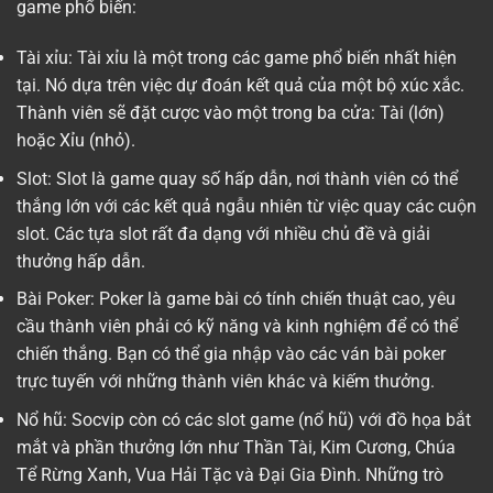
game phổ biến:
Tài xỉu: Tài xỉu là một trong các game phổ biến nhất hiện
tại. Nó dựa trên việc dự đoán kết quả của một bộ xúc xắc.
Thành viên sẽ đặt cược vào một trong ba cửa: Tài (lớn)
hoặc Xỉu (nhỏ).
Slot: Slot là game quay số hấp dẫn, nơi thành viên có thể
thắng lớn với các kết quả ngẫu nhiên từ việc quay các cuộn
slot. Các tựa slot rất đa dạng với nhiều chủ đề và giải
thưởng hấp dẫn.
Bài Poker: Poker là game bài có tính chiến thuật cao, yêu
cầu thành viên phải có kỹ năng và kinh nghiệm để có thể
chiến thắng. Bạn có thể gia nhập vào các ván bài poker
trực tuyến với những thành viên khác và kiếm thưởng.
Nổ hũ: Socvip còn có các slot game (nổ hũ) với đồ họa bắt
mắt và phần thưởng lớn như Thần Tài, Kim Cương, Chúa
Tể Rừng Xanh, Vua Hải Tặc và Đại Gia Đình. Những trò