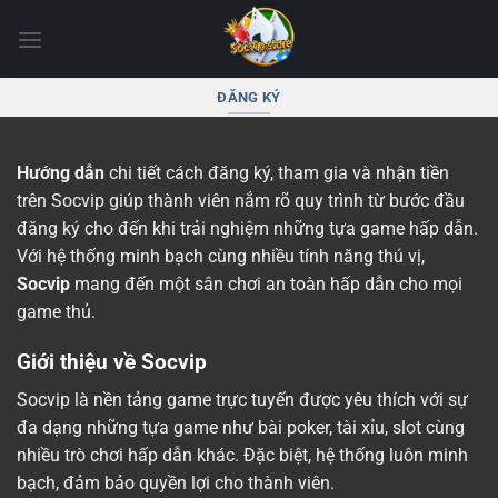
Bỏ
qua
nội
dung
ĐĂNG KÝ
Hướng dẫn
chi tiết cách đăng ký, tham gia và nhận tiền
trên Socvip giúp thành viên nắm rõ quy trình từ bước đầu
đăng ký cho đến khi trải nghiệm những tựa game hấp dẫn.
Với hệ thống minh bạch cùng nhiều tính năng thú vị,
Socvip
mang đến một sân chơi an toàn hấp dẫn cho mọi
game thủ.
Giới thiệu về Socvip
Socvip là nền tảng game trực tuyến được yêu thích với sự
đa dạng những tựa game như bài poker, tài xỉu, slot cùng
nhiều trò chơi hấp dẫn khác. Đặc biệt, hệ thống luôn minh
bạch, đảm bảo quyền lợi cho thành viên.