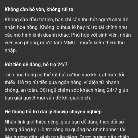
Không cần bỏ vốn, không rủi ro
Không cần đầu tư tiền, bạn chỉ cần thu hút người chơi để
nhận hoa hồng. Không lo thua lỗ hay rủi ro tài chính như
các mô hình kinh doanh khác. Phù hợp với sinh viên, nhân
viên văn phòng, người làm MMO… muốn kiếm thêm thu
nhập.
Rút tiền dễ dàng, hỗ trợ 24/7
Tiền hoa hồng có thể rút bất cứ lúc nào khi đạt mức tối
thiểu. Hỗ trợ rút tiền qua ngân hàng, ví điện tử nhanh
chóng, an toàn. Đội ngũ chăm sóc khách hàng 24/7 giúp
bạn giải quyết mọi vấn đề khi giao dịch.
Hệ thống hỗ trợ đại lý Socvip chuyên nghiệp
Nhận link giới thiệu riêng, giúp bạn dễ dàng theo dõi số
lượng đăng ký. Hỗ trợ công cụ quảng bá như banner, tài
liệu hướng dẫn, kênh tư vấn riêng. Được hướng dẫn chiến