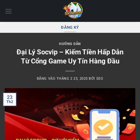
Bỏ
qua
nội
dung
ĐĂNG KÝ
HƯỚNG DẪN
Đại Lý Socvip – Kiếm Tiền Hấp Dẫn
Từ Cổng Game Uy Tín Hàng Đầu
ĐĂNG VÀO
THÁNG 2 23, 2025
BỞI
SEO
23
Th2