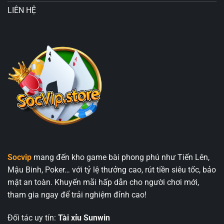
LIÊN HỆ
Socvip
mang đến kho game bài phong phú như Tiến Lên,
Mậu Binh, Poker… với tỷ lệ thưởng cao, rút tiền siêu tốc, bảo
mật an toàn. Khuyến mãi hấp dẫn cho người chơi mới,
tham gia ngay để trải nghiệm đỉnh cao!
Đối tác uy tín:
Tài xỉu Sunwin