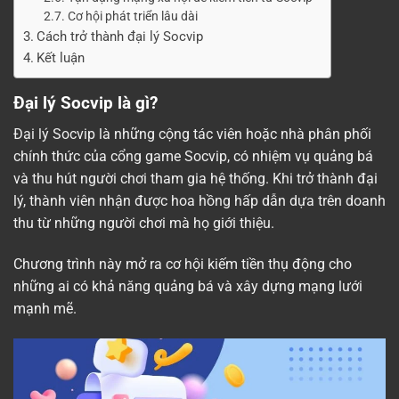
Cơ hội phát triển lâu dài
Cách trở thành đại lý Socvip
Kết luận
Đại lý Socvip là gì?
Đại lý Socvip là những cộng tác viên hoặc nhà phân phối
chính thức của cổng game Socvip, có nhiệm vụ quảng bá
và thu hút người chơi tham gia hệ thống. Khi trở thành đại
lý, thành viên nhận được hoa hồng hấp dẫn dựa trên doanh
thu từ những người chơi mà họ giới thiệu.
Chương trình này mở ra cơ hội kiếm tiền thụ động cho
những ai có khả năng quảng bá và xây dựng mạng lưới
mạnh mẽ.