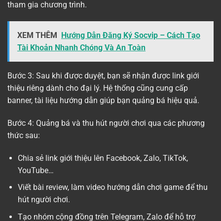
tham gia chương trình.
XEM THÊM
Hướng Dẫn Đăng Ký Socvip – Cách Tạo
Tài Khoản Nhanh Chóng Và An Toàn
Bước 3: Sau khi được duyệt, bạn sẽ nhận được link giới
thiệu riêng dành cho đại lý. Hệ thống cũng cung cấp
banner, tài liệu hướng dẫn giúp bạn quảng bá hiệu quả.
Bước 4: Quảng bá và thu hút người chơi qua các phương
thức sau:
Chia sẻ link giới thiệu lên Facebook, Zalo, TikTok,
YouTube…
Viết bài review, làm video hướng dẫn chơi game để thu
hút người chơi.
Tạo nhóm cộng đồng trên Telegram, Zalo để hỗ trợ