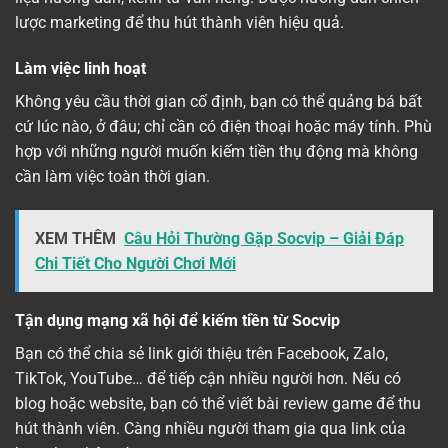
lược marketing để thu hút thành viên hiệu quả.
Làm việc linh hoạt
Không yêu cầu thời gian cố định, bạn có thể quảng bá bất
cứ lúc nào, ở đâu; chỉ cần có điện thoại hoặc máy tính. Phù
hợp với những người muốn kiếm tiền thụ động mà không
cần làm việc toàn thời gian.
XEM THÊM
Câu Hỏi Thường Gặp Socvip – Giải Đáp
Chi Tiết Cho Người Chơi Mới
Tận dụng mạng xã hội để kiếm tiền từ Socvip
Bạn có thể chia sẻ link giới thiệu trên Facebook, Zalo,
TikTok, YouTube… để tiếp cận nhiều người hơn. Nếu có
blog hoặc website, bạn có thể viết bài review game để thu
hút thành viên. Càng nhiều người tham gia qua link của