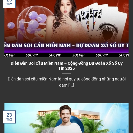
Th2
Diễn Đàn Soi Cầu Miền Nam – Cộng Đồng Dự Đoán Xổ Số Uy
Tín 2025
Diễn đàn soi cầu miền Nam là nơi quy tụ cộng đồng những người
đam [...]
23
Th2