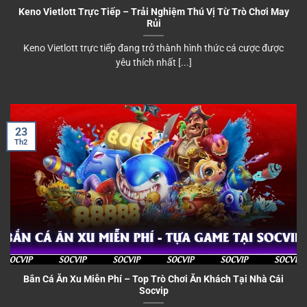
Keno Vietlott Trực Tiếp – Trải Nghiệm Thú Vị Từ Trò Chơi May
Rủi
Keno Vietlott trực tiếp đang trở thành hình thức cá cược được
yêu thích nhất [...]
23
Th2
Bắn Cá Ăn Xu Miễn Phí – Top Trò Chơi Ăn Khách Tại Nhà Cái
Socvip