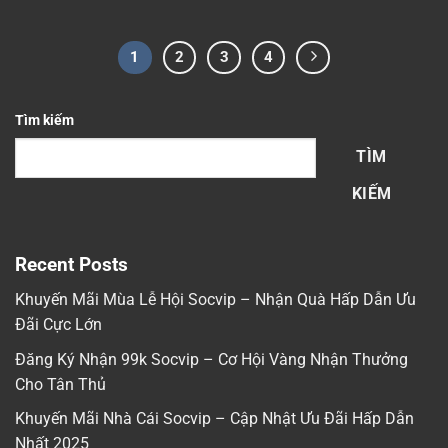
1
2
3
4
Tìm kiếm
TÌM
KIẾM
Recent Posts
Khuyến Mãi Mùa Lễ Hội Socvip – Nhận Quà Hấp Dẫn Ưu
Đãi Cực Lớn
Đăng Ký Nhận 99k Socvip – Cơ Hội Vàng Nhận Thưởng
Cho Tân Thủ
Khuyến Mãi Nhà Cái Socvip – Cập Nhật Ưu Đãi Hấp Dẫn
Nhất 2025