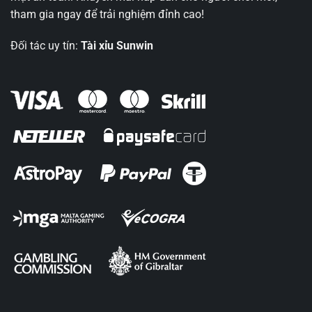
tham gia ngay để trải nghiệm đỉnh cao!
Đối tác uy tín:
Tài xỉu Sunwin