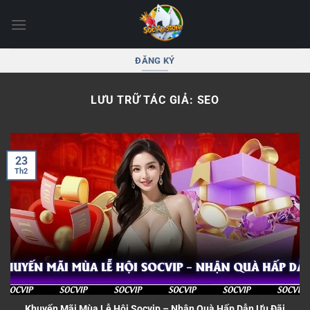
Bỏ
qua
nội
dung
ĐĂNG KÝ
LƯU TRỮ TÁC GIẢ:
SEO
23
Th2
Khuyến Mãi Mùa Lễ Hội Socvip – Nhận Quà Hấp Dẫn Ưu Đãi