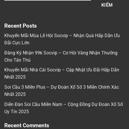
KIẾM
Recent Posts
Khuyến Mãi Mùa Lễ Hội Socvip – Nhận Quà Hấp Dẫn Ưu
Đãi Cực Lớn
Đăng Ký Nhận 99k Socvip – Cơ Hội Vàng Nhận Thưởng
Cho Tân Thủ
Khuyến Mãi Nhà Cái Socvip – Cập Nhật Ưu Đãi Hấp Dẫn
Nhất 2025
Soi Cầu 3 Miền Plus – Dự Đoán Xổ Số 3 Miền Chính Xác
Nhất 2025
Diễn Đàn Soi Cầu Miền Nam – Cộng Đồng Dự Đoán Xổ Số
Uy Tín 2025
Recent Comments