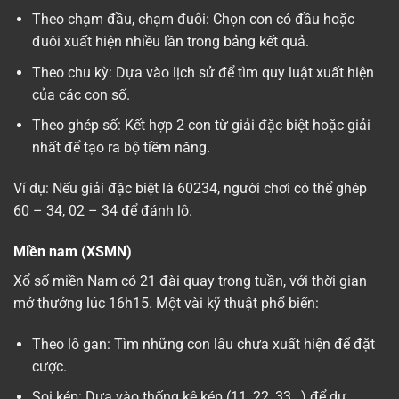
Theo chạm đầu, chạm đuôi: Chọn con có đầu hoặc
đuôi xuất hiện nhiều lần trong bảng kết quả.
Theo chu kỳ: Dựa vào lịch sử để tìm quy luật xuất hiện
của các con số.
Theo ghép số: Kết hợp 2 con từ giải đặc biệt hoặc giải
nhất để tạo ra bộ tiềm năng.
Ví dụ: Nếu giải đặc biệt là 60234, người chơi có thể ghép
60 – 34, 02 – 34 để đánh lô.
Miền nam (XSMN)
Xổ số miền Nam có 21 đài quay trong tuần, với thời gian
mở thưởng lúc 16h15. Một vài kỹ thuật phổ biến:
Theo lô gan: Tìm những con lâu chưa xuất hiện để đặt
cược.
Soi kép: Dựa vào thống kê kép (11, 22, 33…) để dự