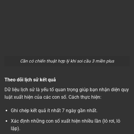
Cần có chiến thuật hợp lý khi soi cầu 3 miền plus
Theo dõi lịch sử kết quả
Dữ liệu lịch sử là yếu tố quan trọng giúp bạn nhận diện quy
luật xuất hiện của các con số. Cách thực hiện:
Ghi chép kết quả ít nhất 7 ngày gần nhất.
Xác định những con số xuất hiện nhiều lần (lô rơi, lô
lặp).