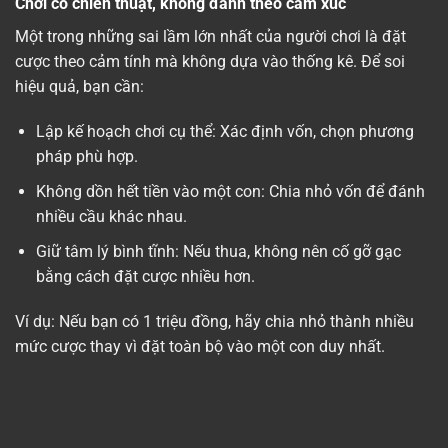
Chơi có chiến thuật, không đánh theo cảm xúc
Một trong những sai lầm lớn nhất của người chơi là đặt
cược theo cảm tính mà không dựa vào thống kê. Để soi
hiệu quả, bạn cần:
Lập kế hoạch chơi cụ thể: Xác định vốn, chọn phương
pháp phù hợp.
Không dồn hết tiền vào một con: Chia nhỏ vốn để đánh
nhiều cầu khác nhau.
Giữ tâm lý bình tĩnh: Nếu thua, không nên cố gỡ gạc
bằng cách đặt cược nhiều hơn.
Ví dụ: Nếu bạn có 1 triệu đồng, hãy chia nhỏ thành nhiều
mức cược thay vì đặt toàn bộ vào một con duy nhất.