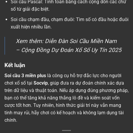
Soi cầu Pascal: Tính toán bằng cách cộng dồn các chữ
số từ giải đặc biệt.
Soi cầu chạm đầu, chạm đuôi: Tìm số có đầu hoặc đuôi
xuất hiện nhiều lần.
Xem thêm:
Diễn Đàn Soi Cầu Miền Nam
– Cộng Đồng Dự Đoán Xổ Số Uy Tín 2025
Kết luận
Soi cầu 3 miền plus
là công cụ hỗ trợ đắc lực cho người
chơi xổ số tại
Socvip
, giúp đưa ra dự đoán chính xác dựa
trên dữ liệu và thuật toán. Nếu áp dụng đúng phương pháp,
bạn có thể tăng khả năng thắng lô đề và kiểm soát vốn
cược tốt hơn. Tuy nhiên, hình thức giải trí này vẫn mang
tính may rủi, hãy chơi có kế hoạch và không lạm dụng tài
chính.