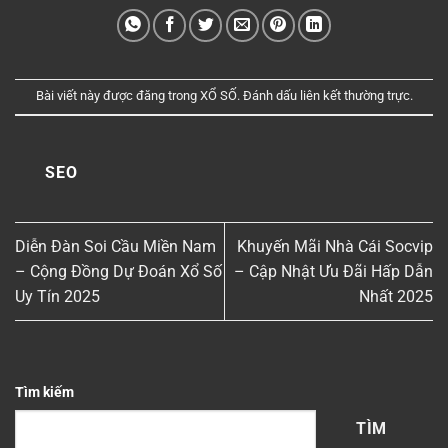
Bài viết này được đăng trong
XỔ SỐ
. Đánh dấu
liên kết thường trực
.
SEO
Diễn Đàn Soi Cầu Miền Nam
Khuyến Mãi Nhà Cái Socvip
– Cộng Đồng Dự Đoán Xổ Số
– Cập Nhật Ưu Đãi Hấp Dẫn
Uy Tín 2025
Nhất 2025
Tìm kiếm
TÌM