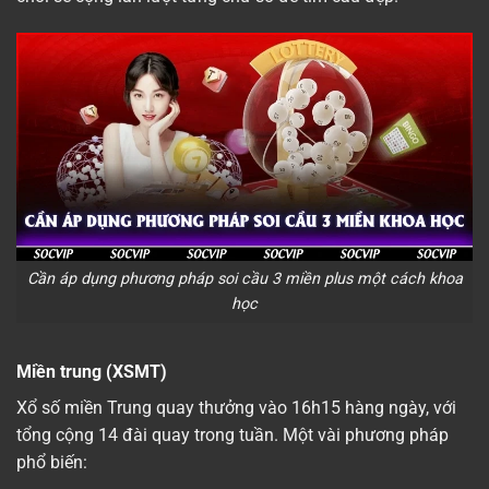
Cần áp dụng phương pháp soi cầu 3 miền plus một cách khoa
học
Miền trung (XSMT)
Xổ số miền Trung quay thưởng vào 16h15 hàng ngày, với
tổng cộng 14 đài quay trong tuần. Một vài phương pháp
phổ biến: