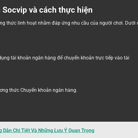
 Socvip và cách thực hiện
ng thức linh hoạt nhằm đáp ứng nhu cầu của người chơi. Dưới
ụng tài khoản ngân hàng để chuyển khoản trực tiếp vào tài
ương thức Chuyển khoản ngân hàng.
 Dẫn Chi Tiết Và Những Lưu Ý Quan Trọng