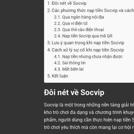
Đôi nét về Socvip
Các phương thức nạp tiền Socvip và cách
Qua ngân hàng nội địa
Qua ví điện tử
Qua thẻ cào điện thoại
Nạp tiền Socvip qua mã QR
Lưu ý quan trọng khi nạp tiền Socvip
Cách xử lý sự cố khi nạp tiền Socvip
Nạp tiền nhưng chưa nhận được
Sai thông tin
Mất biên lai
Kết luận
Đôi nét về Socvip
Socvip là một trong những nền tảng giải tr
kho trò chơi đa dạng và chương trình khuy
phẩm, người dùng cần thực hiện nạp tiền 
trò chơi yêu thích mà còn mang lại cơ hội 