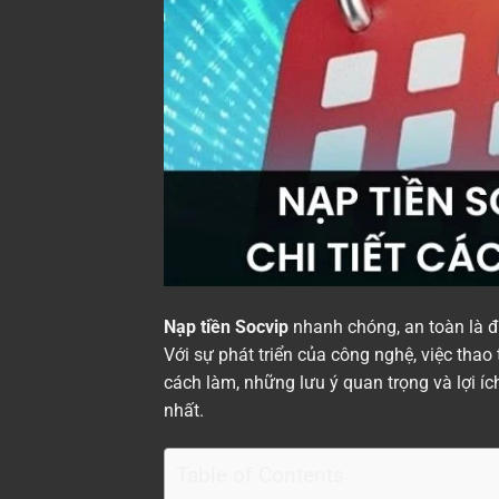
Nạp tiền Socvip
nhanh chóng, an toàn là đ
Với sự phát triển của công nghệ, việc thao 
cách làm, những lưu ý quan trọng và lợi 
nhất.
Table of Contents