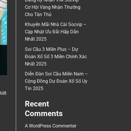
Cơ Hội Vàng Nhận Thưởng
Cho Tân Thủ
Khuyến Mãi Nhà Cái Socvip –
Cập Nhật Ưu Đãi Hấp Dẫn
Nhất 2025
Soi Cầu 3 Miền Plus – Dự
Đoán Xổ Số 3 Miền Chính Xác
Nhất 2025
Diễn Đàn Soi Cầu Miền Nam –
Cộng Đồng Dự Đoán Xổ Số Uy
.
Tín 2025
tiết
Recent
Comments
A WordPress Commenter