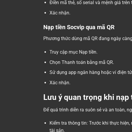
Điền mã thẻ, số serial và mệnh giá trên
Xác nhận.
Nạp tiền Socvip qua mã QR
Phương thức dùng mã QR đang ngày càng ph
Truy cập mục Nạp tiền.
Chọn Thanh toán bằng mã QR.
Sử dụng app ngân hàng hoặc ví điện tử
Xác nhận.
Lưu ý quan trọng khi nạp 
Để quá trình diễn ra suôn sẻ và an toàn, n
Kiểm tra thông tin: Trước khi thực hiện,
tài sản.