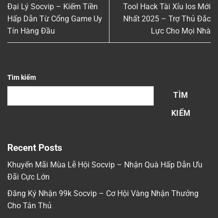
Đại Lý Socvip – Kiếm Tiền
Tool Hack Tài Xỉu Ios Mới
Hấp Dẫn Từ Cổng Game Uy
Nhất 2025 – Trợ Thủ Đắc
Tín Hàng Đầu
Lực Cho Mọi Nhà
Tìm kiếm
TÌM
KIẾM
Recent Posts
Khuyến Mãi Mùa Lễ Hội Socvip – Nhận Quà Hấp Dẫn Ưu
Đãi Cực Lớn
Đăng Ký Nhận 99k Socvip – Cơ Hội Vàng Nhận Thưởng
Cho Tân Thủ