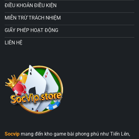
ĐIỀU KHOẢN ĐIỀU KIỆN
MIỄN TRỪ TRÁCH NHIỆM
GIẤY PHÉP HOẠT ĐỘNG
LIÊN HỆ
Socvip
mang đến kho game bài phong phú như Tiến Lên,