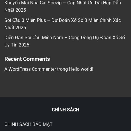
Khuyến Mãi Nhà Cái Socvip – Cập Nhật Ưu Đãi Hấp Dẫn
Nhất 2025
Soi Cầu 3 Miền Plus – Dự Đoán Xổ Số 3 Miền Chính Xác
Nhất 2025
Diễn Đàn Soi Cầu Miền Nam – Cộng Đồng Dự Đoán Xổ Số
Uy Tín 2025
Recent Comments
A WordPress Commenter
trong
Hello world!
CHÍNH SÁCH
CHÍNH SÁCH BẢO MẬT