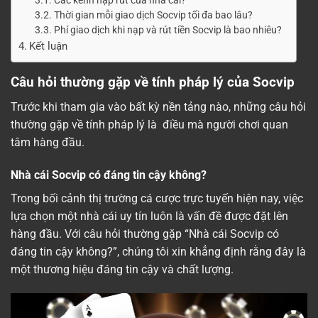
Các kênh nạp rút của nhà cái?
Thời gian mỗi giao dịch Socvip tối đa bao lâu?
Phí giao dịch khi nạp và rút tiền Socvip là bao nhiêu?
Kết luận
Câu hỏi thường gặp về tính pháp lý của Socvip
Trước khi tham gia vào bất kỳ nền tảng nào, những câu hỏi
thường gặp về tính pháp lý là điều mà người chơi quan
tâm hàng đầu.
Nhà cái Socvip có đáng tin cậy không?
Trong bối cảnh thị trường cá cược trực tuyến hiện nay, việc
lựa chọn một nhà cái uy tín luôn là vấn đề được đặt lên
hàng đầu. Với câu hỏi thường gặp “Nhà cái Socvip có
đáng tin cậy không?”, chúng tôi xin khẳng định rằng đây là
một thương hiệu đáng tin cậy và chất lượng.