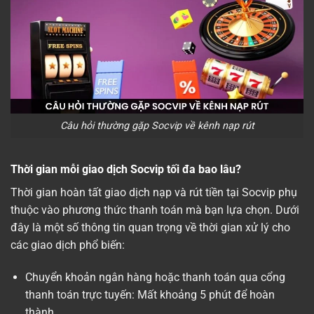
Câu hỏi thường gặp Socvip về kênh nạp rút
Thời gian mỗi giao dịch Socvip tối đa bao lâu?
Thời gian hoàn tất giao dịch nạp và rút tiền tại Socvip phụ
thuộc vào phương thức thanh toán mà bạn lựa chọn. Dưới
đây là một số thông tin quan trọng về thời gian xử lý cho
các giao dịch phổ biến:
Chuyển khoản ngân hàng hoặc thanh toán qua cổng
thanh toán trực tuyến: Mất khoảng 5 phút để hoàn
thành.