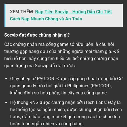
XEM THÊM
Nạp Tiền Socvip - Hướng Dẫn Chi Tiết
Cách Nạp Nhanh Chóng và An Toàn
Socvip đạt được chứng nhận gì?
Các chứng nhận mà cổng game sở hữu luôn là câu hỏi
thường gặp hàng đầu của những người mới tham gia. Để
hiểu rõ hơn, hãy cùng tìm hiểu chi tiết những chứng nhận
quan trọng mà Socvip đã đạt được:
Giấy phép từ PAGCOR: Được cấp phép hoạt động bởi Cơ
quan quản lý trò chơi giải trí Philippines (PAGCOR),
khẳng định sự hợp pháp, tin cậy của cổng game.
Hệ thống RNG được chứng nhận bởi iTech Labs: Đây là
hệ thống tạo số ngẫu nhiên, được chứng nhận bởi iTech
Labs, đảm bảo rằng mọi kết quả trong các trò chơi đều
hoàn toàn ngẫu nhiên và công bằng.