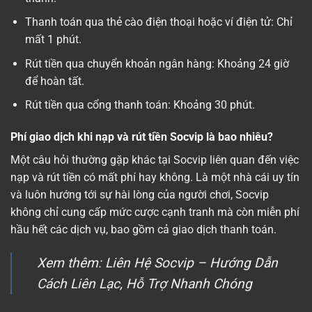
Thanh toán qua thẻ cào điện thoại hoặc ví điện tử: Chỉ
mất 1 phút.
Rút tiền qua chuyển khoản ngân hàng: Khoảng 24 giờ
để hoàn tất.
Rút tiền qua cổng thanh toán: Khoảng 30 phút.
Phí giao dịch khi nạp và rút tiền Socvip là bao nhiêu?
Một câu hỏi thường gặp khác tại Socvip liên quan đến việc
nạp và rút tiền có mất phí hay không. Là một nhà cái uy tín
và luôn hướng tới sự hài lòng của người chơi, Socvip
không chỉ cung cấp mức cược cạnh tranh mà còn miễn phí
hầu hết các dịch vụ, bao gồm cả giao dịch thanh toán.
Xem thêm:
Liên Hệ
Socvip – Hướng Dẫn
Cách Liên Lạc, Hỗ Trợ Nhanh Chóng