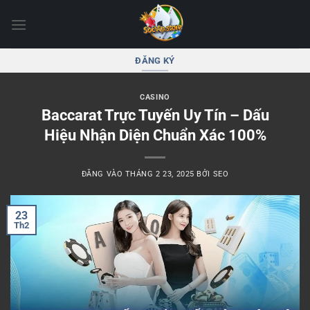
Bỏ
qua
nội
dung
ĐĂNG KÝ
CASINO
Baccarat Trực Tuyến Uy Tín – Dấu
Hiệu Nhận Diện Chuẩn Xác 100%
ĐĂNG VÀO
THÁNG 2 23, 2025
BỞI
SEO
23
Th2