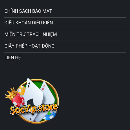
CHÍNH SÁCH BẢO MẬT
ĐIỀU KHOẢN ĐIỀU KIỆN
MIỄN TRỪ TRÁCH NHIỆM
GIẤY PHÉP HOẠT ĐỘNG
LIÊN HỆ