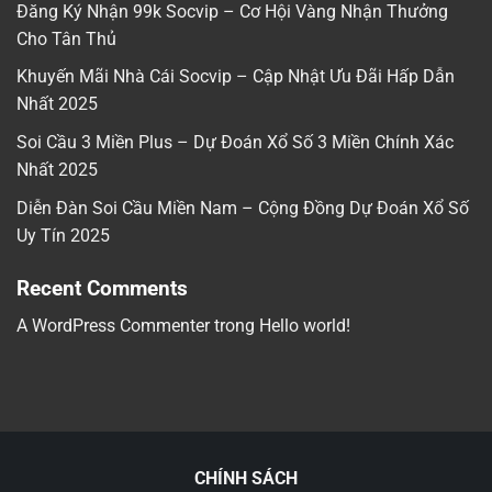
Đăng Ký Nhận 99k Socvip – Cơ Hội Vàng Nhận Thưởng
Cho Tân Thủ
Khuyến Mãi Nhà Cái Socvip – Cập Nhật Ưu Đãi Hấp Dẫn
Nhất 2025
Soi Cầu 3 Miền Plus – Dự Đoán Xổ Số 3 Miền Chính Xác
Nhất 2025
Diễn Đàn Soi Cầu Miền Nam – Cộng Đồng Dự Đoán Xổ Số
Uy Tín 2025
Recent Comments
A WordPress Commenter
trong
Hello world!
CHÍNH SÁCH