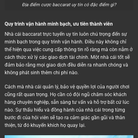
Địa điểm cược baccarat uy tín có đặc điểm gì?
Quy trình vận hành minh bạch, ưu tiên thành viên
Nhà cái baccarat trực tuyến uy tín luôn chú trọng đến sự
minh bạch trong quy trình vận hành. Điều này không chỉ
thể hiện qua việc cung cấp thông tin rõ ràng mà còn nằm ở
cách thức xử lý các giao dịch tài chính. Một nhà cái tốt sẽ
đảm bảo rằng mọi giao dịch đều diễn ra nhanh chóng và
không phát sinh thêm chi phí nào.
Cách mà nhà cái quản lý, bảo vệ quyền lợi của người chơi
cũng rất quan trọng. Họ cần có đội ngũ chăm sóc khách
hàng chuyên nghiệp, sẵn sàng tư vấn và hỗ trợ bất cứ lúc
nào. Sự thấu hiểu và đồng hành của nhà cái trong từng
bước đi của hội viên sẽ tạo ra cảm giác gần gũi và thân
thiện, từ đó khuyến khích họ quay lại.