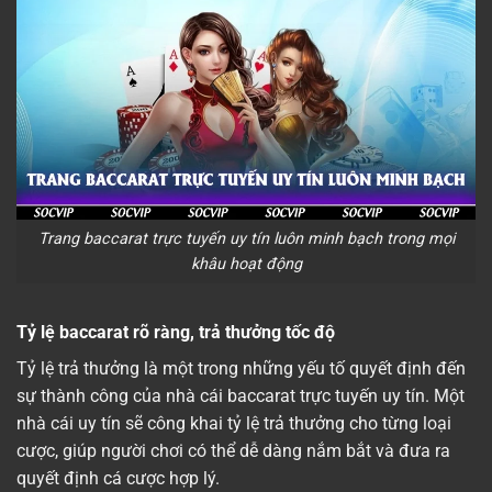
Trang baccarat trực tuyến uy tín luôn minh bạch trong mọi
khâu hoạt động
Tỷ lệ baccarat rõ ràng, trả thưởng tốc độ
Tỷ lệ trả thưởng là một trong những yếu tố quyết định đến
sự thành công của nhà cái baccarat trực tuyến uy tín. Một
nhà cái uy tín sẽ công khai tỷ lệ trả thưởng cho từng loại
cược, giúp người chơi có thể dễ dàng nắm bắt và đưa ra
quyết định cá cược hợp lý.