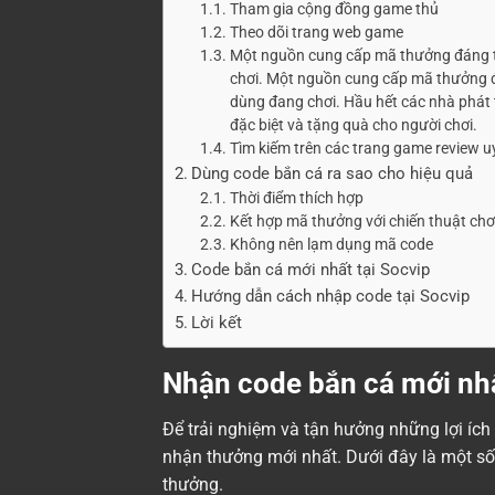
Tham gia cộng đồng game thủ
Theo dõi trang web game
Một nguồn cung cấp mã thưởng đáng t
chơi. Một nguồn cung cấp mã thưởng đá
dùng đang chơi. Hầu hết các nhà phát t
đặc biệt và tặng quà cho người chơi.
Tìm kiếm trên các trang game review uy
Dùng code bắn cá ra sao cho hiệu quả
Thời điểm thích hợp
Kết hợp mã thưởng với chiến thuật chơ
Không nên lạm dụng mã code
Code bắn cá mới nhất tại Socvip
Hướng dẫn cách nhập code tại Socvip
Lời kết
Nhận code bắn cá mới nh
Để trải nghiệm và tận hưởng những lợi ích 
nhận thưởng mới nhất. Dưới đây là một s
thưởng.