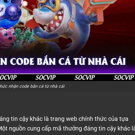
hức nhận code bắn cá từ nhà cái
g tin cậy khác là trang web chính thức của tựa
ột nguồn cung cấp mã thưởng đáng tin cậy khác l