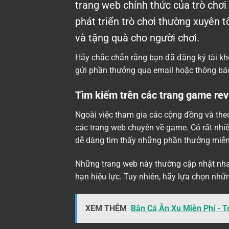
trang web chính thức của trò chơ
phát triển trò chơi thường xuyên 
và tặng quà cho người chơi.
Hãy chắc chắn rằng bạn đã đăng ký tài kho
gửi phần thưởng qua email hoặc thông báo 
Tìm kiếm trên các trang game rev
Ngoài việc tham gia các cộng đồng và theo
các trang web chuyên về game. Có rất nhi
dễ dàng tìm thấy những phần thưởng miễn 
Những trang web này thường cập nhật nhan
hạn hiệu lực. Tuy nhiên, hãy lựa chọn nhữn
XEM THÊM
Bắn Cá Ăn Xu Miễn Phí - T