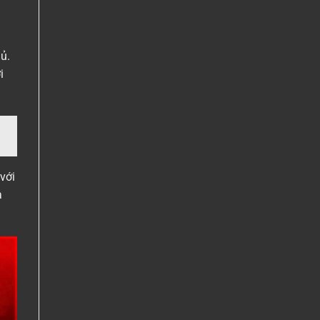
ủ.
i
với
a