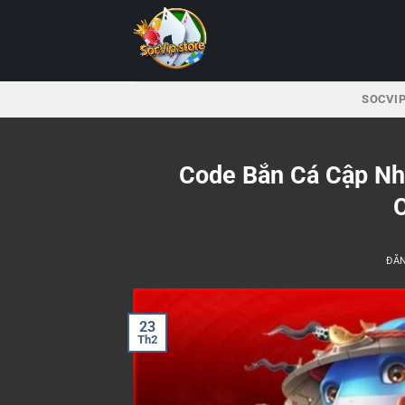
Bỏ
qua
nội
dung
SOCVI
Code Bắn Cá Cập Nh
ĐĂ
23
Th2