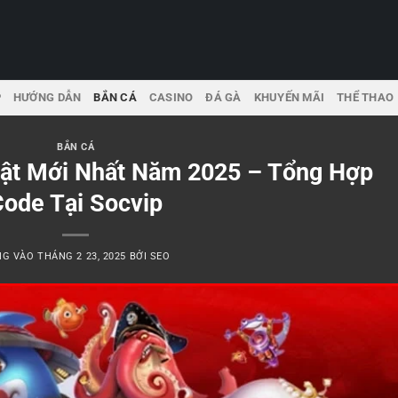
P
HƯỚNG DẪN
BẮN CÁ
CASINO
ĐÁ GÀ
KHUYẾN MÃI
THỂ THAO
BẮN CÁ
ật Mới Nhất Năm 2025 – Tổng Hợp
Code Tại Socvip
NG VÀO
THÁNG 2 23, 2025
BỞI
SEO