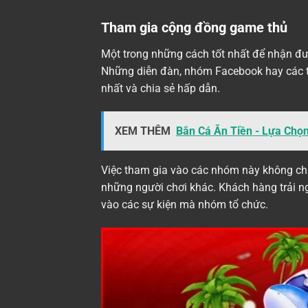
Tham gia cộng đồng game thủ
Một trong những cách tốt nhất để nhận đ
Những diễn đàn, nhóm Facebook hay các tr
nhất và chia sẻ hấp dẫn.
XEM THÊM
Bắn Cá Ăn Tiền - Lựa Chọ
Việc tham gia vào các nhóm này không chỉ
những người chơi khác. Khách hàng trải ng
vào các sự kiện mà nhóm tổ chức.