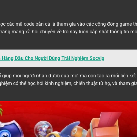
ược các mã code bắn cá là tham gia vào các cộng đồng game th
ang mạng xã hội chuyên về trò này luôn cập nhật thông tin mớ
n Hàng Đầu Cho Người Dùng Trải Nghiệm Socvip
 giúp mọi người nhận được quà mới mà còn tạo ra mối liên kết 
hiệm có thể học hỏi kinh nghiệm, chiến thuật từ họ, và tham gi