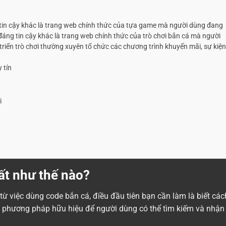
in cậy khác là trang web chính thức của tựa game mà người dùng đang
ng tin cậy khác là trang web chính thức của trò chơi bắn cá mà người
riển trò chơi thường xuyên tổ chức các chương trình khuyến mãi, sự kiện
 tín
i
ất như thế nào?
từ việc dùng code bắn cá, điều đầu tiên bạn cần làm là biết các
ố phương pháp hữu hiệu để người dùng có thể tìm kiếm và nhận