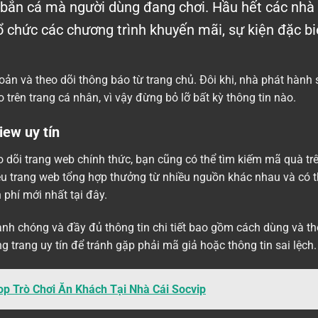
i bắn cá mà người dùng đang chơi. Hầu hết các nhà
tổ chức các chương trình khuyến mãi, sự kiện đặc bi
ản và theo dõi thông báo từ trang chủ. Đôi khi, nhà phát hành 
trên trang cá nhân, vì vậy đừng bỏ lỡ bất kỳ thông tin nào.
iew uy tín
 dõi trang web chính thức, bạn cũng có thể tìm kiếm mã quà tr
ều trang web tổng hợp thưởng từ nhiều nguồn khác nhau và có 
phí mới nhất tại đây.
h chóng và đầy đủ thông tin chi tiết bao gồm cách dùng và th
g trang uy tín để tránh gặp phải mã giả hoặc thông tin sai lệch.
op Trò Chơi Ăn Khách Tại Nhà Cái Socvip